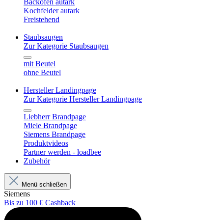
Backofen autark
Kochfelder autark
Freistehend
Staubsaugen
Zur Kategorie Staubsaugen
mit Beutel
ohne Beutel
Hersteller Landingpage
Zur Kategorie Hersteller Landingpage
Liebherr Brandpage
Miele Brandpage
Siemens Brandpage
Produktvideos
Partner werden - loadbee
Zubehör
Menü schließen
Siemens
Bis zu 100 € Cashback