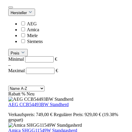
Hersteller
AEG
Amica
Miele
Siemens
Preis
Minimal
€
–
Maximal
€
Rabatt
%
Neu
AEG CCB54493BW Standherd
Verkaufspreis:
749,00 €
Regulärer Preis:
929,00 €
(19.38%
gespart)
Amica SHGG11549W Standgasherd