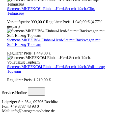
Siemens MKP2KC61 Einbau-Herd-Set mit 1fach-Clip-
Teilauszug
Verkaufspreis:
999,00 €
Regulärer Preis:
1.049,00 €
(4.77%
gespart)
Siemens MKP3IB64 Einbau-Herd-Set mit Backwagen mit
Soft-Einzug Topteam
Regulärer Preis:
1.449,00 €
Siemens MKP3KC64 Einbau-Herd-Set mit 1fach-Vollauszug
Topteam
Regulärer Preis:
1.219,00 €
Service-Hotline
Leipziger Str. 36 a, 09306 Rochlitz
Fon: +49 3737 43 93 0
Mail: info@hausgeraete-heine.de