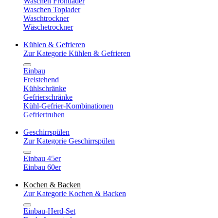
Waschen Frontlader
Waschen Toplader
Waschtrockner
Wäschetrockner
Kühlen & Gefrieren
Zur Kategorie Kühlen & Gefrieren
Einbau
Freistehend
Kühlschränke
Gefrierschränke
Kühl-Gefrier-Kombinationen
Gefriertruhen
Geschirrspülen
Zur Kategorie Geschirrspülen
Einbau 45er
Einbau 60er
Kochen & Backen
Zur Kategorie Kochen & Backen
Einbau-Herd-Set