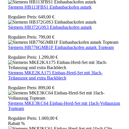
Siemens HB113FBS1 Einbaubackofen autark
Regulärer Preis:
649,00 €
Siemens HB372G0S3 Einbaubackofen autark
Regulärer Preis:
799,00 €
Siemens HB776GMB1F Einbaubackofen autark Topteam
Regulärer Preis:
1.299,00 €
Siemens MKE2KA175 Einbau-Herd-Set mit 3fach-
Teilauszug und extra Backblech
Regulärer Preis:
899,00 €
Siemens MKE3KC64 Einbau-Herd-Set mit 1fach-Vollauszug
Topteam
Regulärer Preis:
1.069,00 €
Rabatt
%