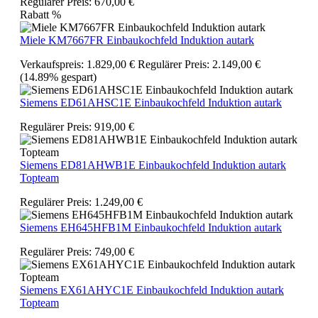
Regulärer Preis:
670,00 €
Rabatt
%
Miele KM7667FR Einbaukochfeld Induktion autark
Verkaufspreis:
1.829,00 €
Regulärer Preis:
2.149,00 €
(14.89% gespart)
Siemens ED61AHSC1E Einbaukochfeld Induktion autark
Regulärer Preis:
919,00 €
Siemens ED81AHWB1E Einbaukochfeld Induktion autark
Topteam
Regulärer Preis:
1.249,00 €
Siemens EH645HFB1M Einbaukochfeld Induktion autark
Regulärer Preis:
749,00 €
Siemens EX61AHYC1E Einbaukochfeld Induktion autark
Topteam