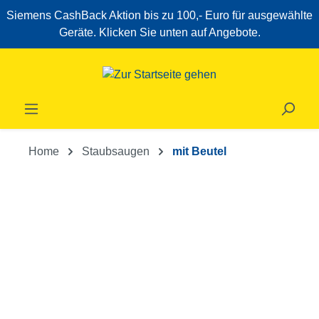
Siemens CashBack Aktion bis zu 100,- Euro für ausgewählte
Zum Hauptinhalt springen
Geräte. Klicken Sie unten auf Angebote.
Home
Staubsaugen
mit Beutel