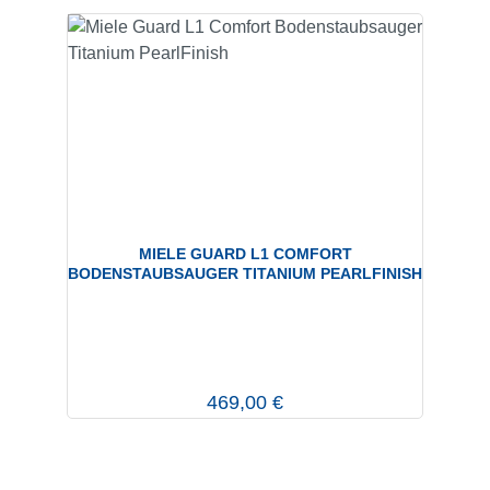
MIELE GUARD L1 COMFORT
BODENSTAUBSAUGER TITANIUM PEARLFINISH
Regulärer Preis:
469,00 €