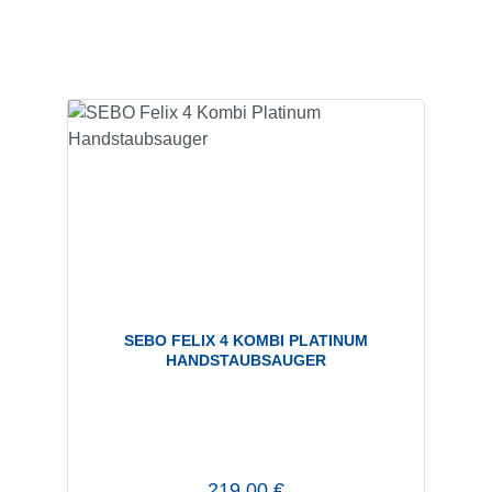
SEBO FELIX 4 KOMBI PLATINUM
HANDSTAUBSAUGER
Regulärer Preis:
219,00 €