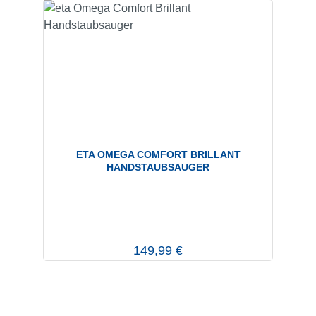
ETA OMEGA COMFORT BRILLANT
HANDSTAUBSAUGER
Regulärer Preis:
149,99 €