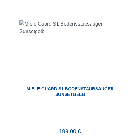
MIELE GUARD S1 BODENSTAUBSAUGER
SUNSETGELB
Regulärer Preis:
199,00 €