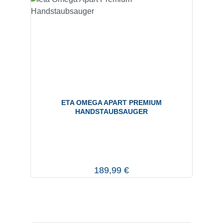
ETA OMEGA APART PREMIUM
HANDSTAUBSAUGER
Regulärer Preis:
189,99 €