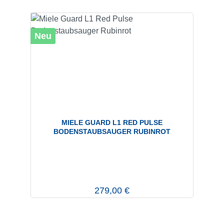
Neu
MIELE GUARD L1 RED PULSE
BODENSTAUBSAUGER RUBINROT
Regulärer Preis:
279,00 €