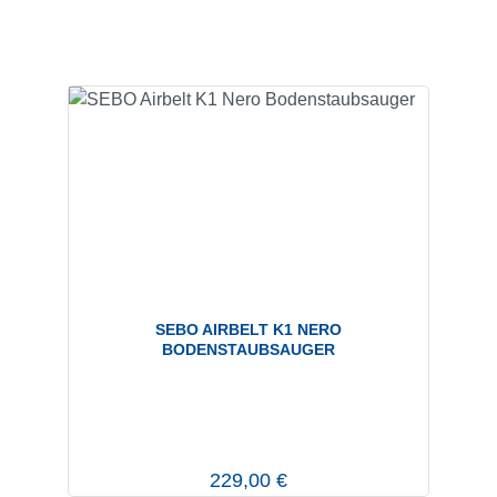
SEBO AIRBELT K1 NERO
BODENSTAUBSAUGER
Regulärer Preis:
229,00 €