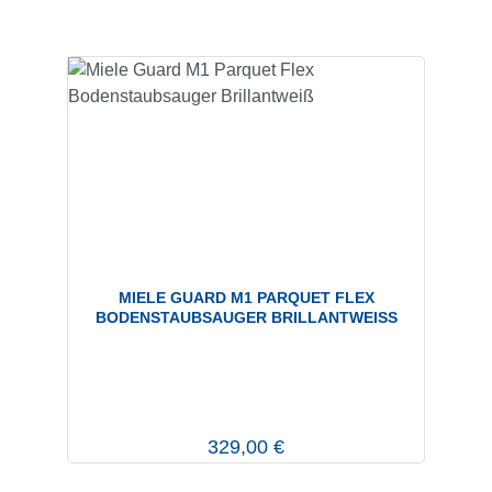
MIELE GUARD M1 PARQUET FLEX
BODENSTAUBSAUGER BRILLANTWEISS
Regulärer Preis:
329,00 €