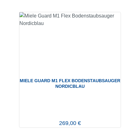
MIELE GUARD M1 FLEX BODENSTAUBSAUGER
NORDICBLAU
Regulärer Preis:
269,00 €