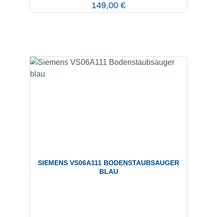
Regulärer Preis:
149,00 €
SIEMENS VS06A111 BODENSTAUBSAUGER
BLAU