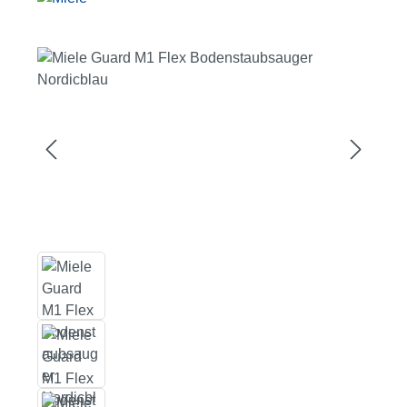
Bildergalerie überspringen