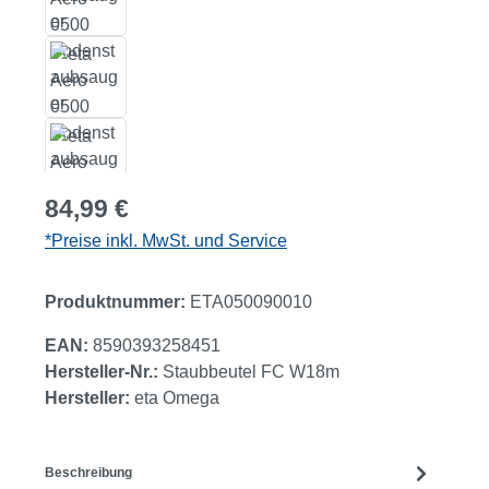
Regulärer Preis:
84,99 €
*Preise inkl. MwSt. und Service
Produktnummer:
ETA050090010
EAN:
8590393258451
Hersteller-Nr.:
Staubbeutel FC W18m
Hersteller:
eta Omega
Beschreibung