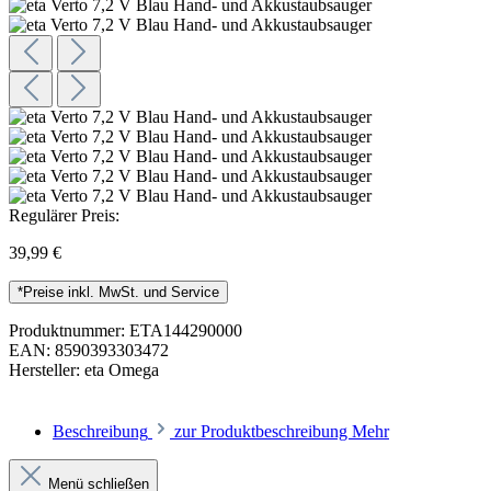
Regulärer Preis:
39,99 €
*Preise inkl. MwSt. und Service
Produktnummer:
ETA144290000
EAN:
8590393303472
Hersteller:
eta Omega
Beschreibung
zur Produktbeschreibung
Mehr
Menü schließen