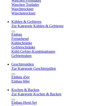
Waschen Frontlader
Waschen Toplader
Waschtrockner
Wäschetrockner
Kühlen & Gefrieren
Zur Kategorie Kühlen & Gefrieren
Einbau
Freistehend
Kühlschränke
Gefrierschränke
Kühl-Gefrier-Kombinationen
Gefriertruhen
Geschirrspülen
Zur Kategorie Geschirrspülen
Einbau 45er
Einbau 60er
Kochen & Backen
Zur Kategorie Kochen & Backen
Einbau-Herd-Set