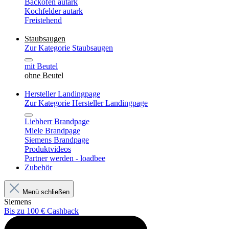
Backofen autark
Kochfelder autark
Freistehend
Staubsaugen
Zur Kategorie Staubsaugen
mit Beutel
ohne Beutel
Hersteller Landingpage
Zur Kategorie Hersteller Landingpage
Liebherr Brandpage
Miele Brandpage
Siemens Brandpage
Produktvideos
Partner werden - loadbee
Zubehör
Menü schließen
Siemens
Bis zu 100 € Cashback