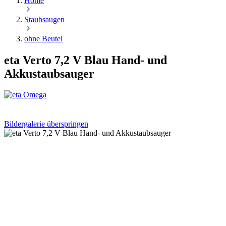
Home
Staubsaugen
ohne Beutel
eta Verto 7,2 V Blau Hand- und
Akkustaubsauger
Bildergalerie überspringen